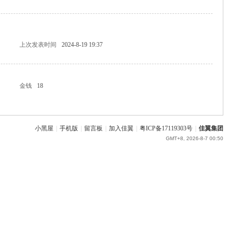
上次发表时间
2024-8-19 19:37
金钱
18
小黑屋
|
手机版
|
留言板
|
加入佳翼
|
粤ICP备17119303号
|
佳翼集团
GMT+8, 2026-8-7 00:50