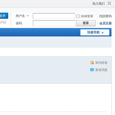
加入我们
用户名
自动登录
找回密码
开始
登录
密码
会员注册
快捷导航
加为好友
发送消息