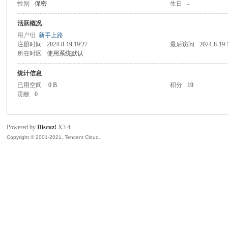
性别
保密
生日
-
翼
活跃概况
用户组
新手上路
注册时间
2024-8-19 19:27
最后访问
2024-8-19 
所在时区
使用系统默认
统计信息
已用空间
0 B
积分
19
贡献
0
科
Powered by
Discuz!
X3.4
Copyright © 2001-2021, Tencent Cloud.
技