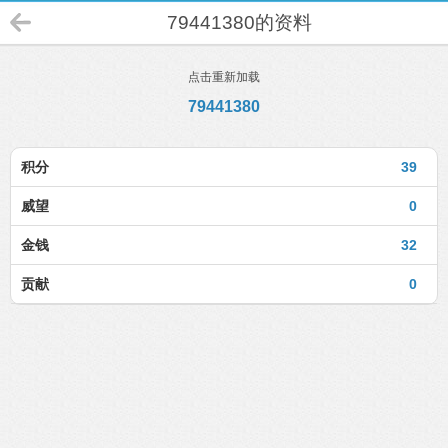
79441380的资料
点击重新加载
79441380
积分
39
威望
0
金钱
32
贡献
0