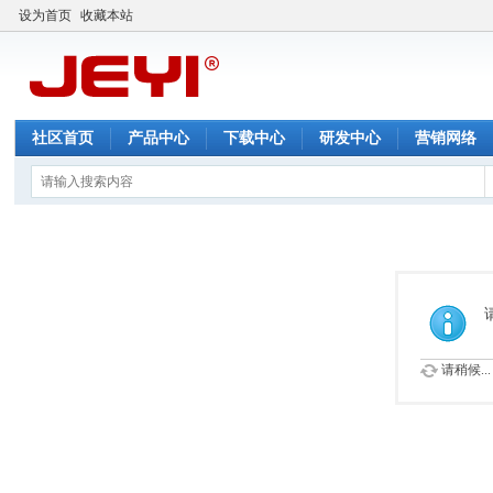
设为首页
收藏本站
社区首页
产品中心
下载中心
研发中心
营销网络
请稍候...