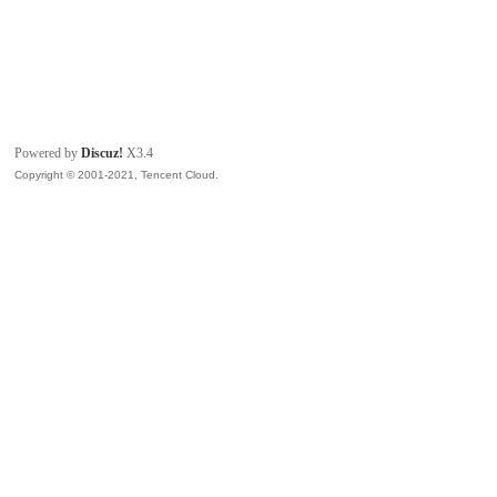
Powered by
Discuz!
X3.4
Copyright © 2001-2021, Tencent Cloud.