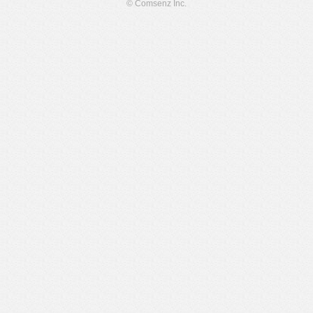
© Comsenz Inc.