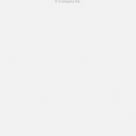
© Comsenz Inc.