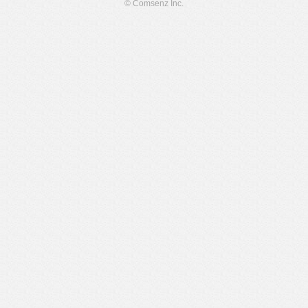
© Comsenz Inc.