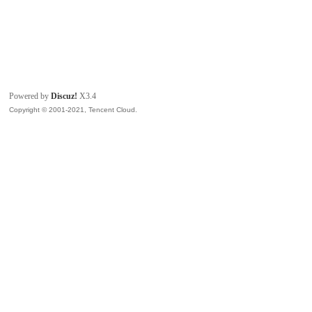
Powered by
Discuz!
X3.4
Copyright © 2001-2021, Tencent Cloud.