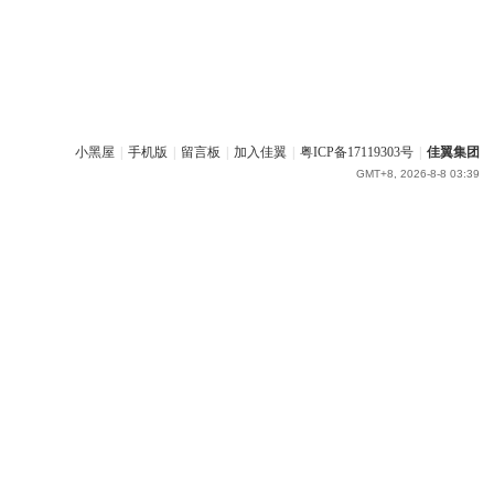
小黑屋
|
手机版
|
留言板
|
加入佳翼
|
粤ICP备17119303号
|
佳翼集团
GMT+8, 2026-8-8 03:39