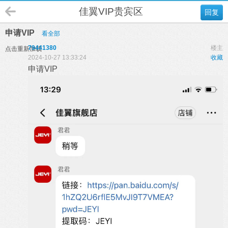
佳翼VIP贵宾区
回复
申请VIP
看全部
79441380
楼主
点击重新加载
2024-10-27 13:33:24
收藏
申请VIP