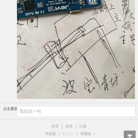
点击重新加载
首页
|
登录
|
注册
简易版
|
触屏版
|
电脑版
|