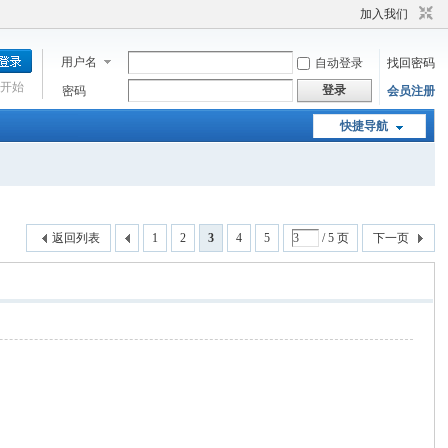
加入我们
用户名
自动登录
找回密码
开始
登录
密码
会员注册
快捷导航
返回列表
1
2
3
4
5
/ 5 页
下一页